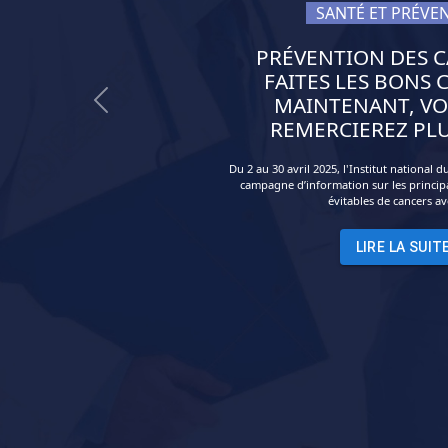
SANTÉ ET PRÉVE
PRÉVENTION DES C
FAITES LES BONS 
MAINTENANT, VO
Previous
REMERCIEREZ PLU
Du 2 au 30 avril 2025, l'Institut national d
campagne d’information sur les princip
évitables de cancers ave
LIRE LA SUIT